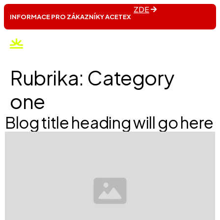
ZDE
INFORMACE PRO ZÁKAZNÍKY ACETEX
Rubrika:
Category
one
Blog title heading will go here