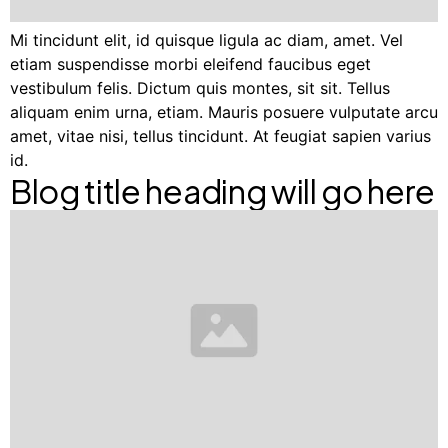
Mi tincidunt elit, id quisque ligula ac diam, amet. Vel
etiam suspendisse morbi eleifend faucibus eget
vestibulum felis. Dictum quis montes, sit sit. Tellus
aliquam enim urna, etiam. Mauris posuere vulputate arcu
amet, vitae nisi, tellus tincidunt. At feugiat sapien varius
id.
Blog title heading will go here