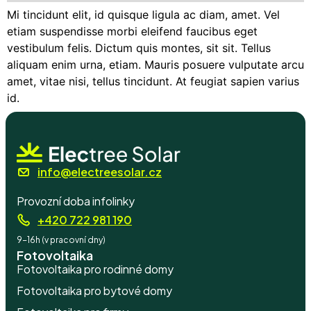
Mi tincidunt elit, id quisque ligula ac diam, amet. Vel
etiam suspendisse morbi eleifend faucibus eget
vestibulum felis. Dictum quis montes, sit sit. Tellus
aliquam enim urna, etiam. Mauris posuere vulputate arcu
amet, vitae nisi, tellus tincidunt. At feugiat sapien varius
id.
info@electreesolar.cz
Provozní doba infolinky
+420 722 981 190
9-16h (v pracovní dny)
Fotovoltaika
Fotovoltaika pro rodinné domy
Fotovoltaika pro bytové domy