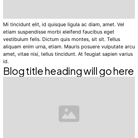
Mi tincidunt elit, id quisque ligula ac diam, amet. Vel
etiam suspendisse morbi eleifend faucibus eget
vestibulum felis. Dictum quis montes, sit sit. Tellus
aliquam enim urna, etiam. Mauris posuere vulputate arcu
amet, vitae nisi, tellus tincidunt. At feugiat sapien varius
id.
Blog title heading will go here