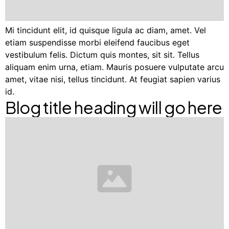
Mi tincidunt elit, id quisque ligula ac diam, amet. Vel
etiam suspendisse morbi eleifend faucibus eget
vestibulum felis. Dictum quis montes, sit sit. Tellus
aliquam enim urna, etiam. Mauris posuere vulputate arcu
amet, vitae nisi, tellus tincidunt. At feugiat sapien varius
id.
Blog title heading will go here