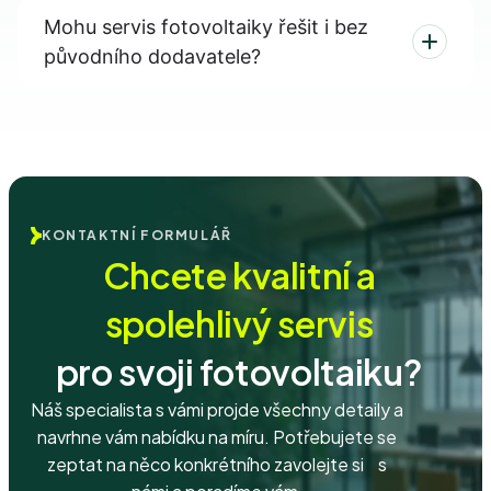
Mohu servis fotovoltaiky řešit i bez
původního dodavatele?
KONTAKTNÍ FORMULÁŘ
Chcete kvalitní a
spolehlivý servis
pro svoji fotovoltaiku?
Náš specialista s vámi projde všechny detaily a
navrhne vám nabídku na míru. Potřebujete se
zeptat na něco konkrétního zavolejte si s