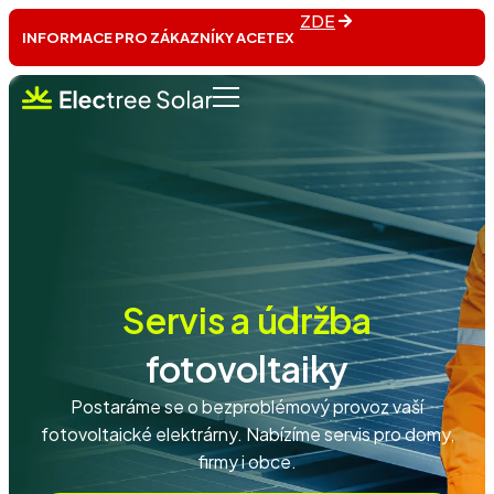
ZDE
INFORMACE PRO ZÁKAZNÍKY ACETEX
Servis a údržba
fotovoltaiky
Postaráme se o bezproblémový provoz vaší
fotovoltaické elektrárny. Nabízíme servis pro domy,
firmy i obce.