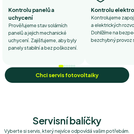
Kontrolu panelů a
Kontrolu elektr
uchycení
Kontrolujeme zapoj
a elektrických rozv
Prověřujeme stav solárních
Dohlížíme na bezpe
panelů a jejich mechanické
bezchybný provoz 
uchycení. Zajišťujeme, aby byly
panely stabilní a bez poškození.
Chci servis fotovoltaiky
Servisní balíčky
Vyberte si servis, který nejvíce odpovídá vašim potřebám.