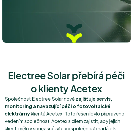
Electree Solar přebírá péči
o klienty Acetex
Společnost Electree Solar nově
zajišťuje servis,
monitoring a navazující péči o fotovoltaické
elektrárny
klientů Acetex. Toto řešení bylo připraveno
vedením společnosti Acetex s cílem zajistit, aby jejich
klienti měli i v současné situaci společnosti nadále k