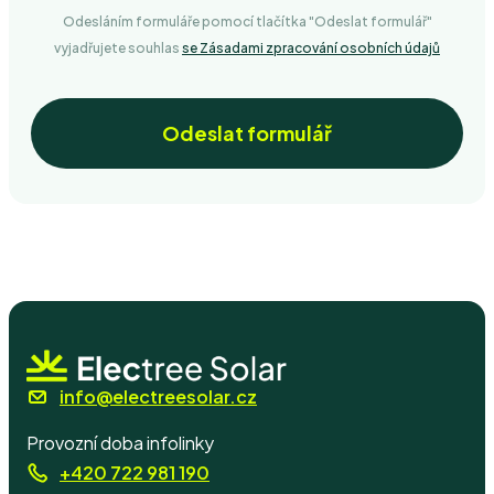
Odesláním formuláře pomocí tlačítka "Odeslat formulář"
vyjadřujete souhlas
se Zásadami zpracování osobních údajů
Odeslat formulář
info@electreesolar.cz
Provozní doba infolinky
+420 722 981 190