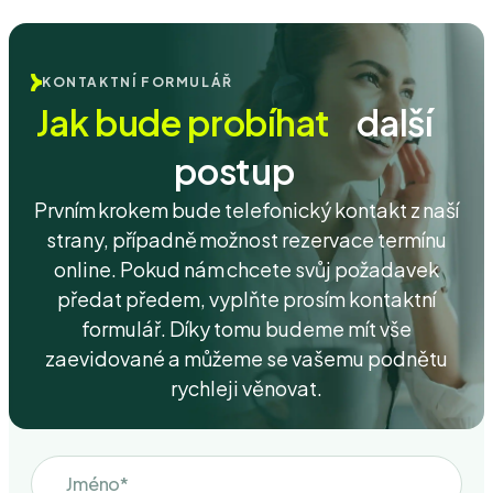
KONTAKTNÍ FORMULÁŘ
Jak bude probíhat
další
postup
Prvním krokem bude telefonický kontakt z naší
strany, případně možnost rezervace termínu
online. Pokud nám chcete svůj požadavek
předat předem, vyplňte prosím kontaktní
formulář. Díky tomu budeme mít vše
zaevidované a můžeme se vašemu podnětu
rychleji věnovat.