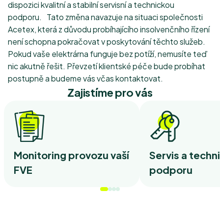
dispozici kvalitní a stabilní servisní a technickou
podporu. Tato změna navazuje na situaci společnosti
Acetex, která z důvodu probíhajícího insolvenčního řízení
není schopna pokračovat v poskytování těchto služeb.
Pokud vaše elektrárna funguje bez potíží, nemusíte teď
nic akutně řešit. Převzetí klientské péče bude probíhat
postupně a budeme vás včas kontaktovat.
Zajistíme pro vás
Monitoring provozu vaší
Servis a techn
FVE
podporu