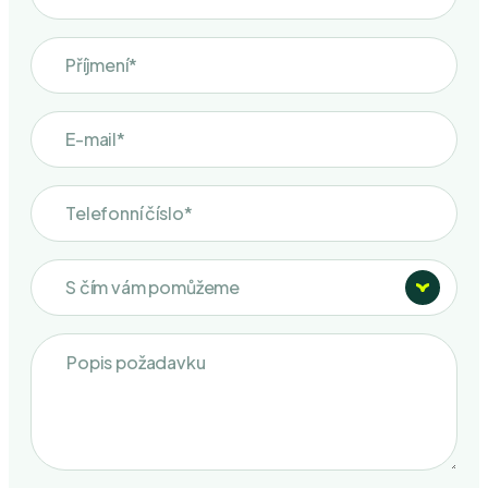
S čím vám pomůžeme