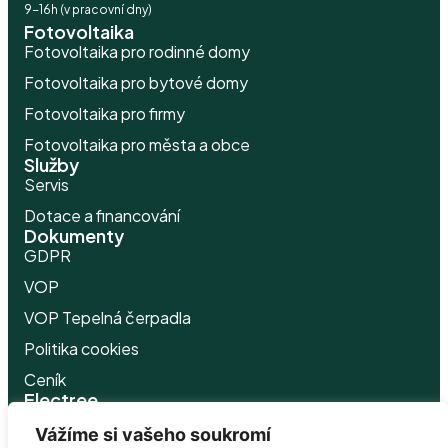
9-16h (v pracovní dny)
Fotovoltaika
Fotovoltaika pro rodinné domy
Fotovoltaika pro bytové domy
Fotovoltaika pro firmy
Fotovoltaika pro města a obce
Služby
Servis
Dotace a financování
Dokumenty
GDPR
VOP
VOP Tepelná čerpadla
Politika
cookies
Ceník
Electree
O nás
Vážíme si vašeho soukromí