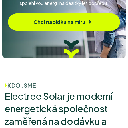
spolehlivou energii na desítky let dopředu.
Chci nabídku na míru
KDO JSME
Electree Solar je moderní
energetická společnost
zaměřená na dodávku a