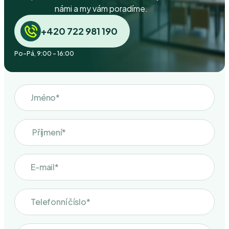
námi a my vám poradíme.
+420 722 981 190
Po-Pá, 9:00 - 16:00