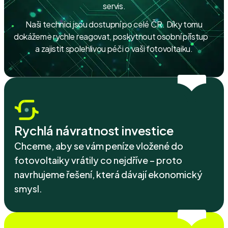
servis.
Naši technici jsou dostupní po celé ČR. Díky tomu
dokážeme rychle reagovat, poskytnout osobní přístup
a zajistit spolehlivou péči o vaši fotovoltaiku.
Rychlá návratnost investice
Chceme, aby se vám peníze vložené do
fotovoltaiky vrátily co nejdříve – proto
navrhujeme řešení, která dávají ekonomický
smysl.