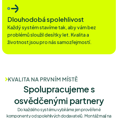
Dlouhodobá spolehlivost
Každý systém stavíme tak, aby vám bez
problémů sloužil desítky let. Kvalita a
životnost jsou pro nás samozřejmostí.
KVALITA NA PRVNÍM MÍSTĚ
Spolupracujeme s
osvědčenými partnery
Do každého systému vybíráme jen prověřené
komponenty od spolehlivých dodavatelů. Montáž mají na