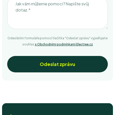
Odesláním formuláře pomocí tlačítka "Odeslat zprávu" vyjadřujete
souhlas
s Obchodními podmínkami Electree.cz
Odeslat zprávu