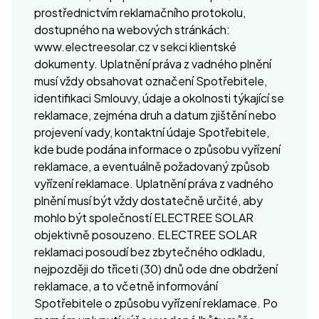
prostřednictvím reklamačního protokolu,
dostupného na webových stránkách:
www.electreesolar.cz v sekci klientské
dokumenty. Uplatnění práva z vadného plnění
musí vždy obsahovat označení Spotřebitele,
identifikaci Smlouvy, údaje a okolnosti týkající se
reklamace, zejména druh a datum zjištění nebo
projevení vady, kontaktní údaje Spotřebitele,
kde bude podána informace o způsobu vyřízení
reklamace, a eventuálně požadovaný způsob
vyřízení reklamace. Uplatnění práva z vadného
plnění musí být vždy dostatečně určité, aby
mohlo být společností ELECTREE SOLAR
objektivně posouzeno. ELECTREE SOLAR
reklamaci posoudí bez zbytečného odkladu,
nejpozději do třiceti (30) dnů ode dne obdržení
reklamace, a to včetně informování
Spotřebitele o způsobu vyřízení reklamace. Po