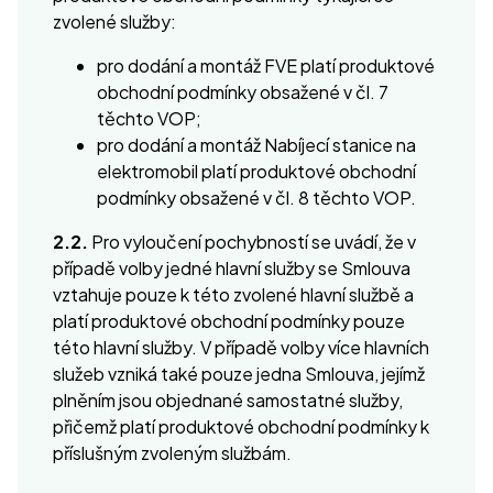
zvolené služby:
pro dodání a montáž FVE platí produktové
obchodní podmínky obsažené v čl. 7
těchto VOP;
pro dodání a montáž Nabíjecí stanice na
elektromobil platí produktové obchodní
podmínky obsažené v čl. 8 těchto VOP.
2.2.
Pro vyloučení pochybností se uvádí, že v
případě volby jedné hlavní služby se Smlouva
vztahuje pouze k této zvolené hlavní službě a
platí produktové obchodní podmínky pouze
této hlavní služby. V případě volby více hlavních
služeb vzniká také pouze jedna Smlouva, jejímž
plněním jsou objednané samostatné služby,
přičemž platí produktové obchodní podmínky k
příslušným zvoleným službám.