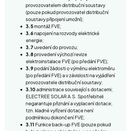
provozovatelem distribuční soustavy
(pouze pokud provozovatel distribuční
soustavy připojení umožní);
3.5
montáž FVE;
3.6
napojení na rozvody elektrické
energie;
3.7
uvedení do provozu;
3.8
provedení výchozí revize
elektroinstalace FVE (po předání FVE);
3.9
podání žádosti o výměnu elektroměru
(po předání FVE) a v závislosti na vyjádření
provozovatele distribuční soustavy;
3.10
administrace související s dotacemi;
ELECTREE SOLAR A.S. Spotřebiteli
negarantuje přiznání a vyplacení dotace;
tzn. kladné vyřízení dotace není
podmínkou dokončení FVE;
3.11
Funkce back-up FVE (pouze pokud