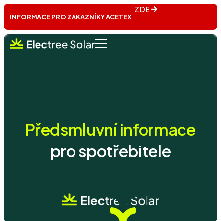
ZDE
INFORMACE PRO ZÁKAZNÍKY ACETEX
Předsmluvní informace
pro spotřebitele