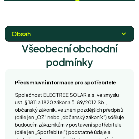
Obsah
Všeobecní obchodní
podmínky
Předsmluvní informace pro spotřebitele
Společnost ELECTREE SOLAR a.s. ve smyslu
ust. § 1811 a 1820 zákona č. 89/2012 Sb.,
občanský zákoník, ve znění pozdějších předpisů
(dále jen „OZ“ nebo „občanský zákoník“) sděluje
budoucím zákazníkům v postavení spotřebitele
(dále jen „Spotřebitel“) podstatné údaje a