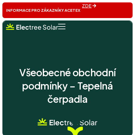
ZDE
INFORMACE PRO ZÁKAZNÍKY ACETEX
Všeobecné obchodní
podmínky – Tepelná
čerpadla