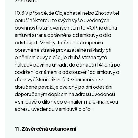
Zhotoviteli
10.3 V případě, že Objednatel nebo Zhotovitel
poruší některou ze svých výše uvedených
povinností stanovených těmito VOP, je druhá
smluvní strana oprávněna od smlouvy o dílo
odstoupit. Vznikly-li před odstoupením
oprávněné straně prokazatelné náklady při
plnění smlouvy o dílo, je druhá strana tyto
náklady povinna uhradit do čtrnácti (14) dnů po
obdržení oznámení o odstoupení od smlouvy o
dílo a vyčíslení nákladů. Oznámení se za
doručené považuje dva dny po dni odeslání
doporučeným dopisem na adresu uvedenou
v smlouvě o dílo nebo e-mailem na e-mailovou
adresu uvedenou v smlouvě o dílo.
11. Závěrečná ustanovení