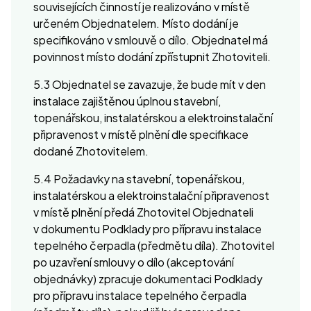
souvisejících činností je realizováno v místě
určeném Objednatelem. Místo dodání je
specifikováno v smlouvě o dílo. Objednatel má
povinnost místo dodání zpřístupnit Zhotoviteli.
5.3 Objednatel se zavazuje, že bude mít v den
instalace zajištěnou úplnou stavební,
topenářskou, instalatérskou a elektroinstalační
připravenost v místě plnění dle specifikace
dodané Zhotovitelem.
5.4 Požadavky na stavební, topenářskou,
instalatérskou a elektroinstalační připravenost
v místě plnění předá Zhotovitel Objednateli
v dokumentu Podklady pro přípravu instalace
tepelného čerpadla (předmětu díla). Zhotovitel
po uzavření smlouvy o dílo (akceptování
objednávky) zpracuje dokumentaci Podklady
pro přípravu instalace tepelného čerpadla